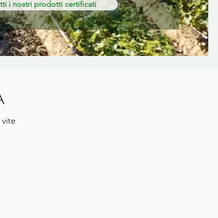
ti i nostri prodotti certificati
A
vite