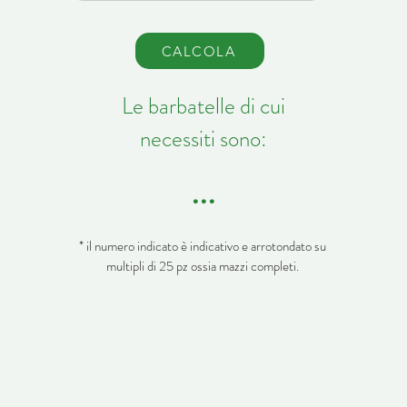
CALCOLA
Le barbatelle di cui
necessiti sono:
...
* il numero indicato è indicativo e arrotondato su
multipli di 25 pz ossia mazzi completi.