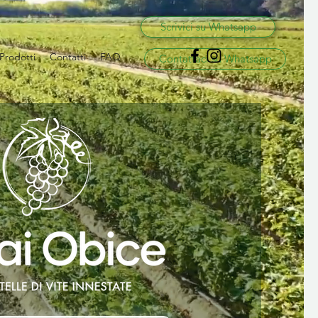
Scrivici su Whatsapp
Prodotti
Contatti
FAQ
Contattaci su Whatsapp