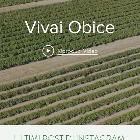
Vivai Obice
Riproduci Video
ULTIMI POST DI INSTAGRAM