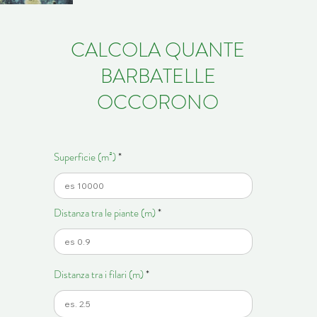
CALCOLA QUANTE
BARBATELLE
OCCORONO
Superficie (m²)
Distanza tra le piante (m)
Distanza tra i filari (m)