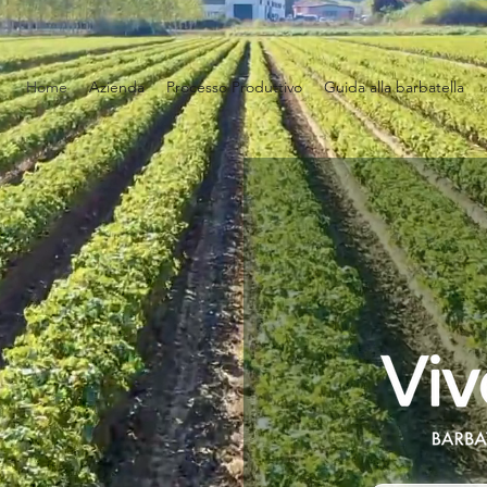
Home
Azienda
Processo Produttivo
Guida alla barbatella