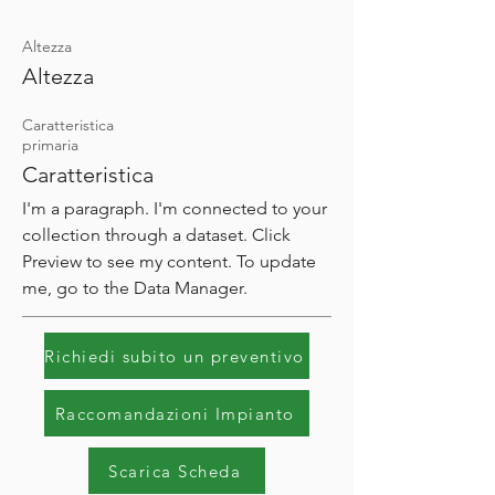
Altezza
Altezza
Caratteristica
primaria
Caratteristica
I'm a paragraph. I'm connected to your
collection through a dataset. Click
Preview to see my content. To update
me, go to the Data Manager.
Richiedi subito un preventivo
Raccomandazioni Impianto
Scarica Scheda