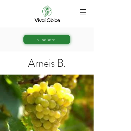
< Indietro
Arneis B.