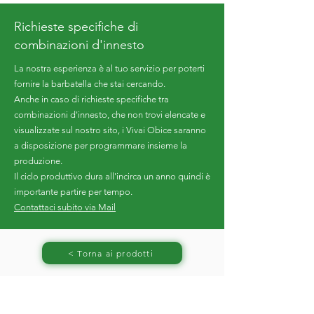
Richieste specifiche di
combinazioni d'innesto
La nostra esperienza è al tuo servizio per poterti
fornire la barbatella che stai cercando.
Anche in caso di richieste specifiche tra
combinazioni d'innesto, che non trovi elencate e
visualizzate sul nostro sito, i Vivai Obice saranno
a disposizione per programmare insieme la
produzione.
Il ciclo produttivo dura all'incirca un anno quindi è
importante partire per tempo.
Contattaci subito via Mail
< Torna ai prodotti
ORARI DI APERTURA